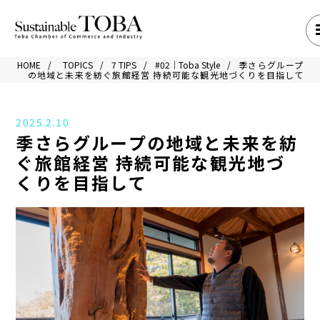
HOME
TOPICS
7 TIPS
#02｜Toba Style
季さらグループ
の地域と未来を紡ぐ旅館経営 持続可能な観光地づくりを目指して
2025.2.10
季さらグループの地域と未来を紡
ぐ旅館経営 持続可能な観光地づ
くりを目指して