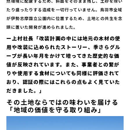
然環境に配慮するため、斜面をそのまま残し、土砂を除い
たり盛ったりする造成を一切行っていません。鳥羽市全域
が伊勢志摩国立公園内に位置するため、土地との共生を念
頭に置いた開発が進められました。
ー上村社長「改装計画の中には地元の木材の使
用や改装に込められたストーリー、季さらグル
ープが長い年月をかけて培ってきた歴史的な価
値が反映されています。また、事業者との繋が
りや使用する食材についても同様に評価されて
おり、認証の際にはこれらの点もよく見ていた
だきました。」
その土地ならではの味わいを届ける
「地域の価値を守る取り組み」