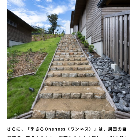
さらに、「季さらOneness（ワンネス）」は、周囲の自