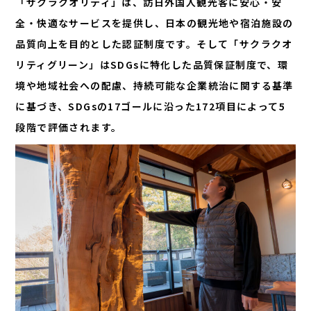
「サクラクオリティ」は、訪日外国人観光客に安心・安
全・快適なサービスを提供し、日本の観光地や宿泊施設の
品質向上を目的とした認証制度です。そして「サクラクオ
リティグリーン」はSDGsに特化した品質保証制度で、環
境や地域社会への配慮、持続可能な企業統治に関する基準
に基づき、SDGsの17ゴールに沿った172項目によって5
段階で評価されます。