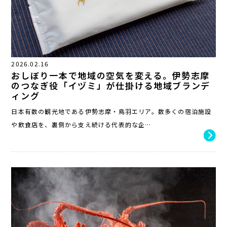
2026.02.16
おしぼり一本で地域の空気を変える。伊勢志摩
のつなぎ役「イヅミ」が仕掛ける地域ブランデ
ィング
日本有数の観光地である伊勢志摩・鳥羽エリア。数多くの宿泊施設
や飲食店を、裏側から支え続ける代表的な企…