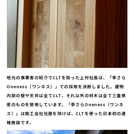
地元の事業者の紹介でCLTを知った上村社長は、「季さら
Oneness（ワンネス）」での採用を決断しました。建物
内部の壁や天井は全てCLT、それ以外の材木は全て三重県
産のものを使用しています。「季さらOneness（ワンネ
ス）」は施工会社社屋を除けば、CLTを使った日本初の連
棟施設です。