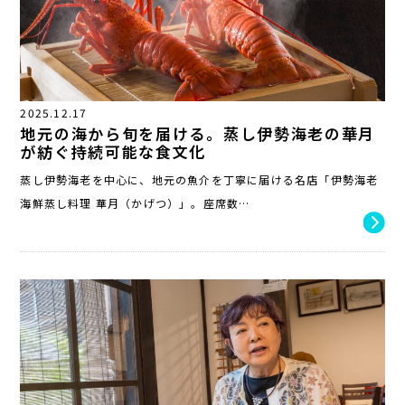
2025.12.17
地元の海から旬を届ける。蒸し伊勢海老の華月
が紡ぐ持続可能な食文化
蒸し伊勢海老を中心に、地元の魚介を丁寧に届ける名店「伊勢海老
海鮮蒸し料理 華月（かげつ）」。座席数…