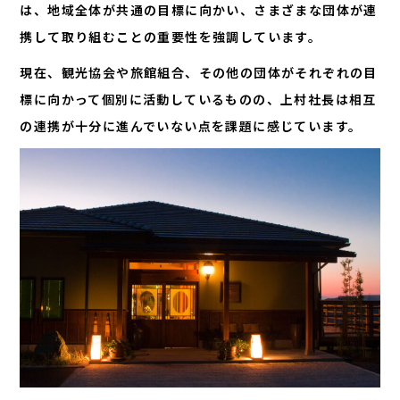
は、地域全体が共通の目標に向かい、さまざまな団体が連
携して取り組むことの重要性を強調しています。
現在、観光協会や旅館組合、その他の団体がそれぞれの目
標に向かって個別に活動しているものの、上村社長は相互
の連携が十分に進んでいない点を課題に感じています。