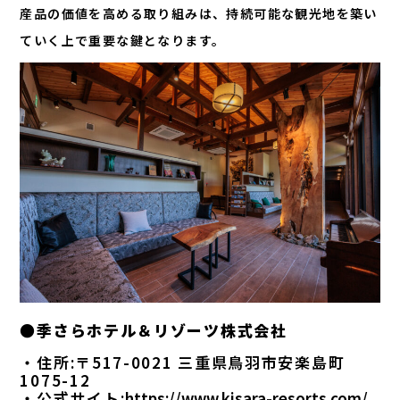
産品の価値を高める取り組みは、持続可能な観光地を築い
ていく上で重要な鍵となります。
●季さらホテル＆リゾーツ株式会社
・住所:〒517-0021 三重県鳥羽市安楽島町
1075-12
・公式サイト:
https://www.kisara-resorts.com/