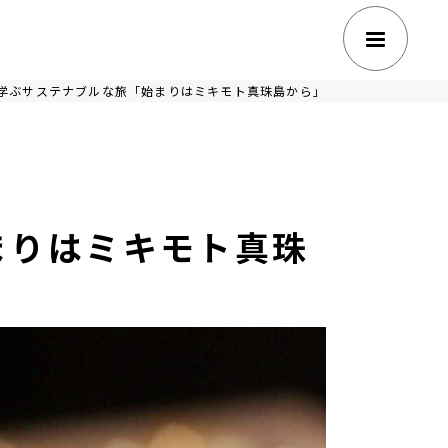
学ぶサステナブルな旅「始まりはミキモト真珠島から」
まりはミキモト真珠