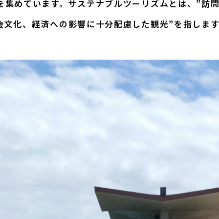
を集めています。サステナブルツーリズムとは、”訪
会文化、経済への影響に十分配慮した観光”を指しま