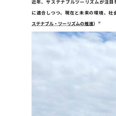
近年、サステナブルツーリズムが注目
に適合しつつ、現在と未来の環境、社
ステナブル・ツーリズムの推進
）”