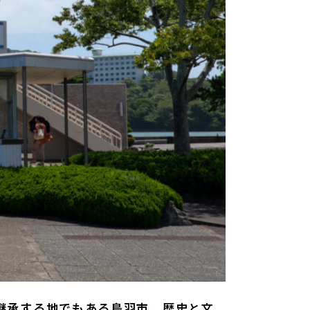
継承する地でもある鳥羽市。歴史と文