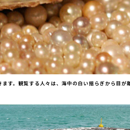
きます。観覧する人々は、海中の白い揺らぎから目が