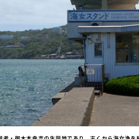
労者・御木本幸吉の生誕地であり、古くから海女漁を