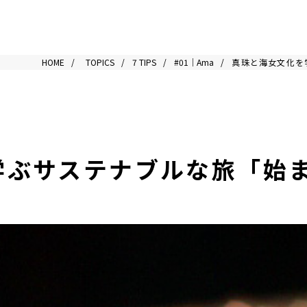
HOME
TOPICS
7 TIPS
#01｜Ama
真珠と海女文化を
学ぶサステナブルな旅「始