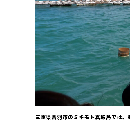
三重県鳥羽市のミキモト真珠島では、