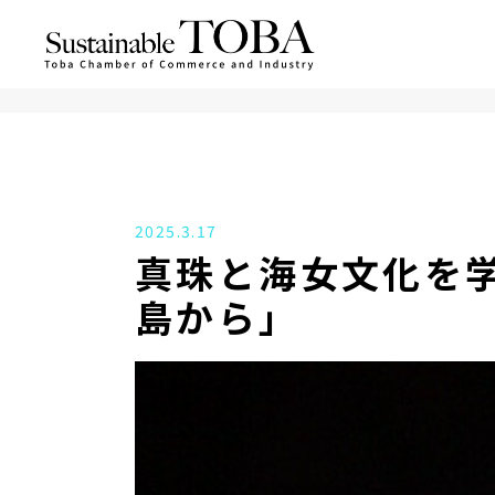
2025.3.17
真珠と海女文化を
島から」