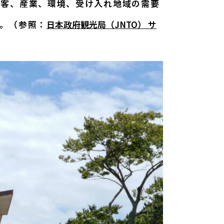
問客、産業、環境、受け入れ地域の需要
す。（参照：
日本政府観光局（JNTO） サ