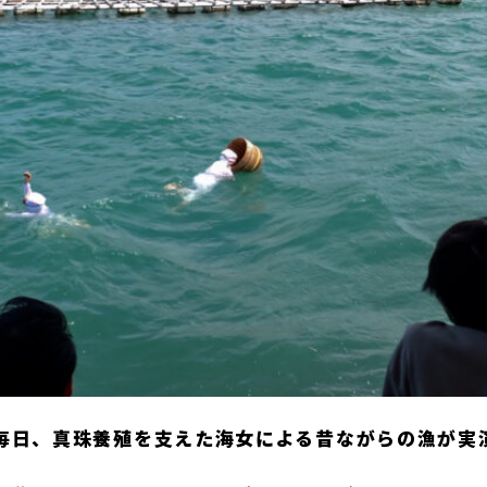
毎日、真珠養殖を支えた海女による昔ながらの漁が実