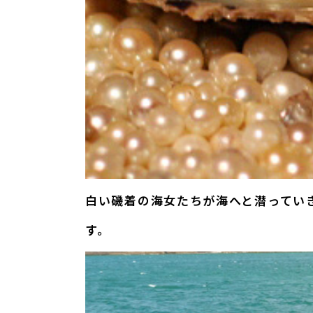
白い磯着の海女たちが海へと潜ってい
す。